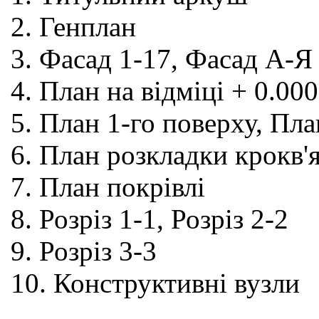
2. Генплан
3. Фасад 1-17, Фасад А-Я
4. План на відміці + 0.0
5. План 1-го поверху, Пла
6. План розкладки крокв'
7. План покрівлі
8. Розріз 1-1, Розріз 2-2
9. Розріз 3-3
10. Конструктивні вузли