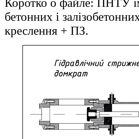
Коротко о файле:
ПНТУ ім
бетонних і залізобетонних
креслення + ПЗ.