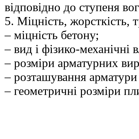
відповідно до ступеня вог
5. Міцність, жорсткість,
– міцність бетону;
– вид і фізико-механічні 
– розміри арматурних виро
– розташування арматури 
– геометричні розміри пл