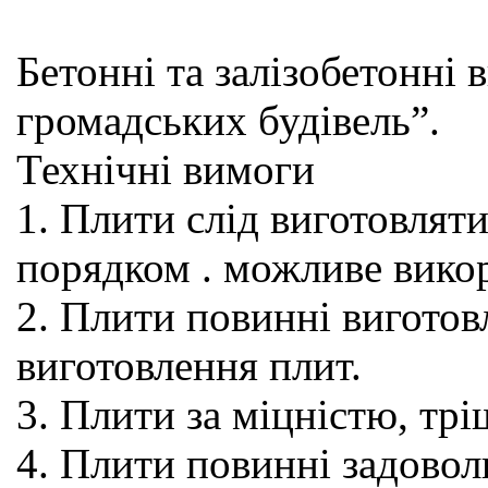
Бетонні та залізобетонні
громадських будівель”.
Технічні вимоги
1. Плити слід виготовлят
порядком . можливе викор
2. Плити повинні виготов
виготовлення плит.
3. Плити за міцністю, тр
4. Плити повинні задовол