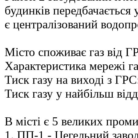
будинків передбачається 
є централізований водопро
Місто споживає газ від ГР
Характеристика мережі г
Тиск газу на виході з ГР
Тиск газу у найбільш від
В місті є 5 великих пром
1. ПП-1 - Цегельний заво