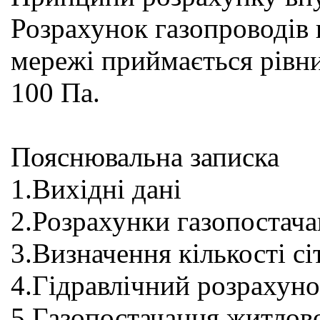
Розрахунок газопроводів 
мережі приймається рівни
100 Па.
Пояснювальна записка
1.Вихідні дані
2.Розрахунки газопостач
3.Визначення кількості с
4.Гідравлічний розрахун
5.Газопостачання житлов