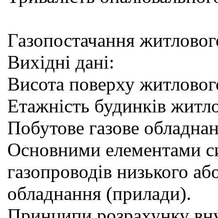
Газопостачання житловог
Вихідні дані:
Висота поверху житлового
Етажність будинків житло
Побутове газове обладна
Основними елементами си
газопроводів низького або
обладнання (прилади).
Принципи розрахунку вну