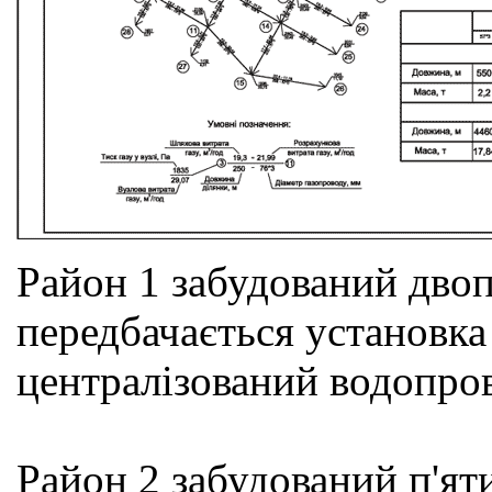
Район 1 забудований дво
передбачається установка 
централізований водопрові
Район 2 забудований п'я