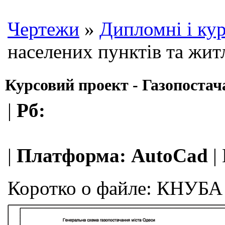
Чертежи
»
Дипломні і кур
населених пунктів та жит
Курсовий проект - Газопостач
|
Рб:
|
Платформа:
AutoCad
|
Коротко о файле:
КНУБА / 