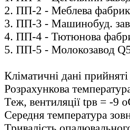
2. ПП-2 - Меблева фабри
3. ПП-3 - Машинобуд. за
4. ПП-4 - Тютюнова фабр
5. ПП-5 - Молокозавод Q
Кліматичні дані прийняті
Розрахункова температура
Теж, вентиляції tpв = -9 
Середня температура зовн
Тривалість опалювального