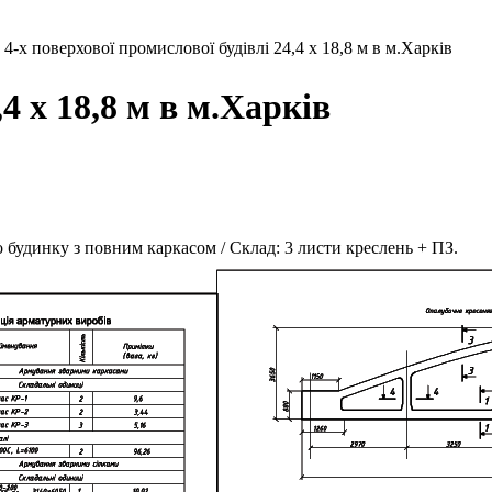
4-х поверхової промислової будівлі 24,4 х 18,8 м в м.Харків
4 х 18,8 м в м.Харків
о будинку з повним каркасом / Склад: 3 листи креслень + ПЗ.