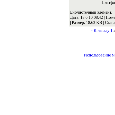
Платфо
Библиотечный элемент.
Дата: 18.6.10 08:42 |
Поме
|
Размер: 18.63 KB
|
Скача
« К началу
1
Использование м