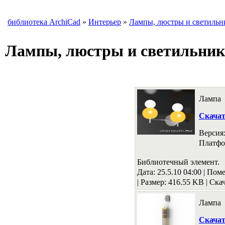
библиотека ArchiCad
»
Интерьер
»
Лампы, люстры и светильн
Лампы, люстры и светильни
Лампа
Скача
Версия
Платфо
Библиотечный элемент.
Дата: 25.5.10 04:00 |
Поме
|
Размер: 416.55 KB
|
Скач
Лампа
Скача