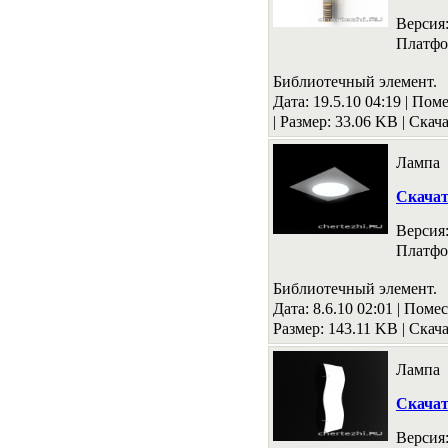
Версия
Платфо
Библиотечный элемент.
Дата: 19.5.10 04:19 |
Поме
|
Размер: 33.06 KB
|
Скача
Лампа
Скача
Версия
Платфо
Библиотечный элемент.
Дата: 8.6.10 02:01 |
Помес
Размер: 143.11 KB
|
Скача
Лампа
Скача
Версия