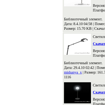
Версия
Платфо
Библиотечный элемент.
Дата: 8.4.10 04:58 |
Помес
Размер: 15.70 KB
|
Скачал
Светил
Скача
Версия
Платфо
Библиотечный элемент.
Дата: 29.4.10 02:42 |
Поме
mishanya_x
|
Размер: 161
1116
Светил
Скача
Версия
Платфо