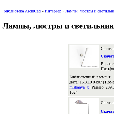
библиотека ArchiCad
»
Интерьер
»
Лампы, люстры и светильн
Лампы, люстры и светильни
Светил
Скача
Версия
Платфо
Библиотечный элемент.
Дата: 16.3.10 04:07 |
Поме
mishanya_x
|
Размер: 209
1624
Светил
Скача