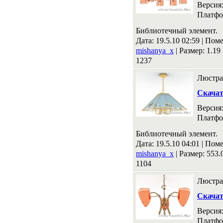
Версия
Платфо
Библиотечный элемент.
Дата: 19.5.10 02:59 |
Поме
mishanya_x
|
Размер: 1.1
1237
Люстра
Скача
Версия
Платфо
Библиотечный элемент.
Дата: 19.5.10 04:01 |
Поме
mishanya_x
|
Размер: 553
1104
Люстра
Скача
Версия
Платфо