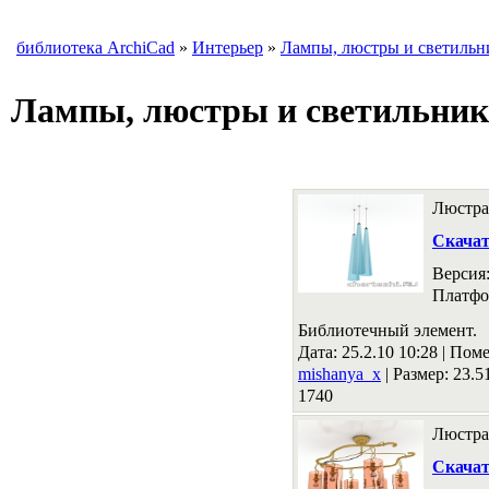
библиотека ArchiCad
»
Интерьер
»
Лампы, люстры и светильн
Лампы, люстры и светильни
Люстра
Скача
Версия
Платфо
Библиотечный элемент.
Дата: 25.2.10 10:28 |
Поме
mishanya_x
|
Размер: 23.
1740
Люстра
Скача