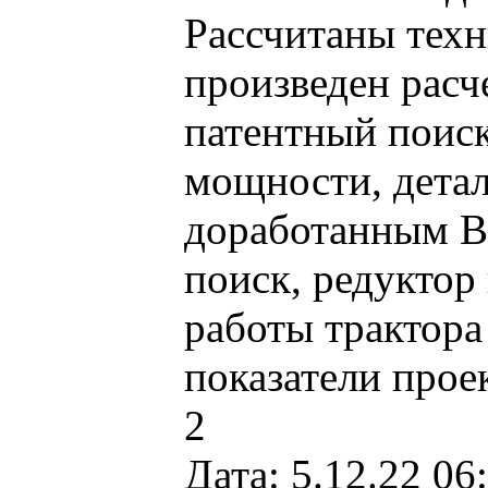
Рассчитаны техн
произведен расч
патентный поиск.
мощности, детал
доработанным В
поиск, редуктор
работы трактора
показатели проек
2
Дата: 5.12.22 06