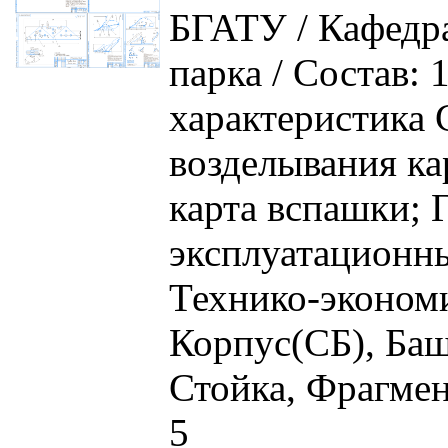
БГАТУ / Кафедр
парка / Состав:
характеристика 
возделывания ка
карта вспашки; 
эксплуатационны
Технико-эконом
Корпус(СБ), Баш
Стойка, Фрагмен
5