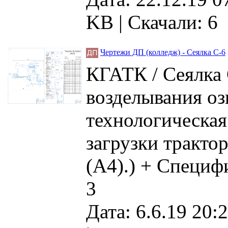
KB
|
Скачали: 6
Чертежи ДП (колледж) - Сеялка С-6
КГАТК / Сеялка 
возделывания о
технологическая
загрузки трактор
(А4).) + Специфи
3
Дата: 6.6.19 20:2