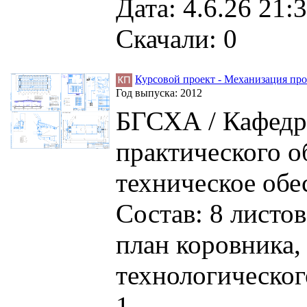
Дата: 4.6.26 21:3
Скачали: 0
Курсовой проект - Механизация про
Год выпуска:
2012
БГСХА / Кафедра
практического о
техническое обе
Состав: 8 листо
план коровника,
технологическог
1