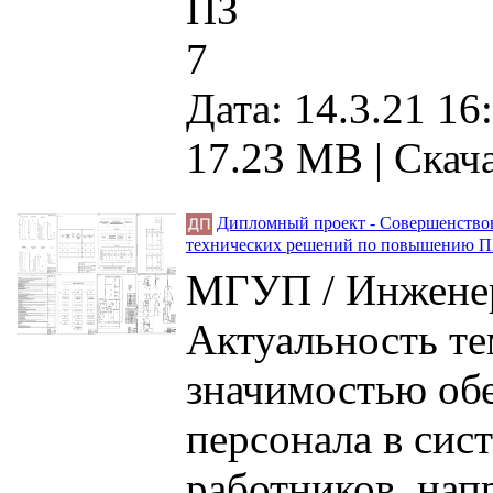
ПЗ
7
Дата: 14.3.21 16
17.23 MB
|
Скача
Дипломный проект - Совершенствов
технических решений по повышению ПБ
МГУП / Инженер
Актуальность т
значимостью обе
персонала в сис
работников, нап