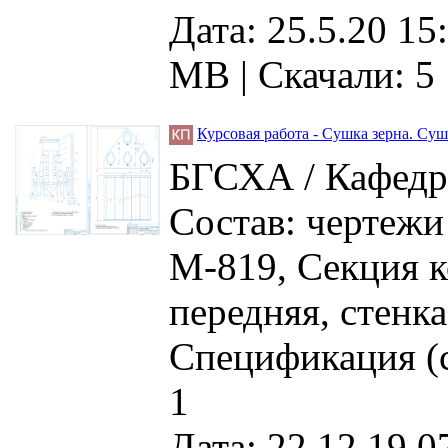
Дата: 25.5.20 15
MB
|
Скачали: 5
Курсовая работа - Сушка зерна. Су
БГСХА / Кафедра
Состав: чертежи
М-819, Секция к
передняя, стенка
Спецификация (
1
Дата: 22.12.19 0