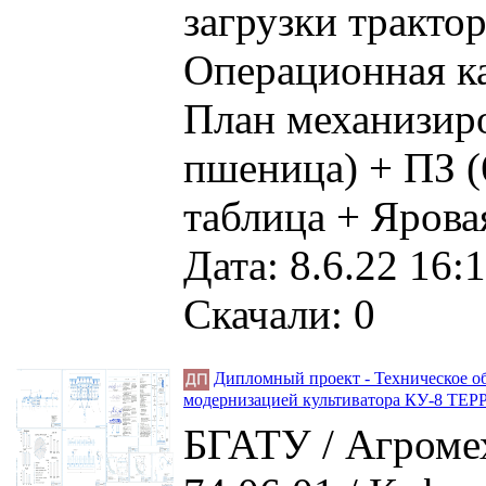
загрузки тракто
Операционная ка
План механизиро
пшеница) + ПЗ (
таблица + Ярова
Дата: 8.6.22 16:1
Скачали: 0
Дипломный проект - Техническое о
модернизацией культиватора КУ-8 ТЕ
БГАТУ / Агромех