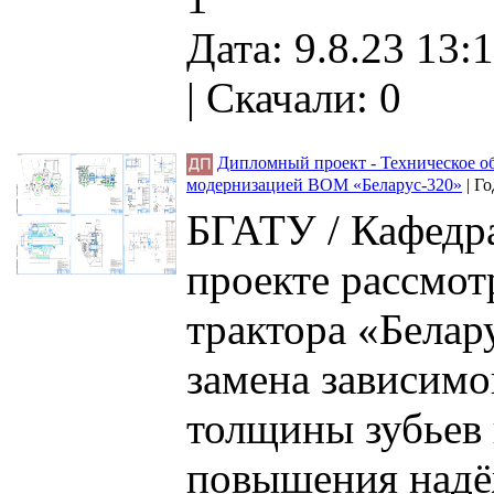
Дата: 9.8.23 13:1
|
Скачали: 0
Дипломный проект - Техническое о
модернизацией ВОМ «Беларус-320»
|
Го
БГАТУ / Кафедра
проекте рассмот
трактора «Белар
замена зависим
толщины зубьев 
повышения надё