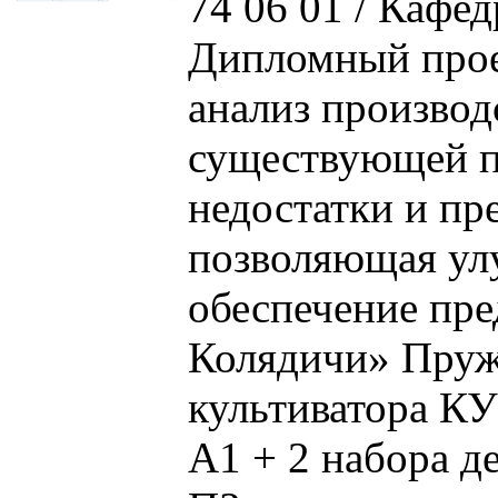
74 06 01 / Кафе
Дипломный прое
анализ производ
существующей п
недостатки и пр
позволяющая улу
обеспечение пр
Колядичи» Пруж
культиватора КУ
А1 + 2 набора д