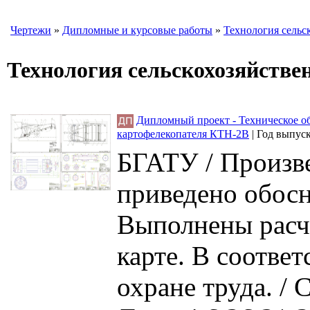
Чертежи
»
Дипломные и курсовые работы
»
Технология сельс
Технология сельскохозяйстве
Дипломный проект - Техническое о
картофелекопателя КТН-2В
|
Год выпус
БГАТУ / Произве
приведено обос
Выполнены расч
карте. В соотве
охране труда. / 