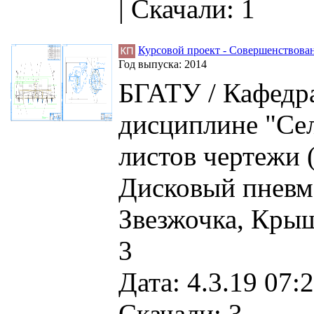
|
Скачали: 1
Курсовой проект - Совершенствован
Год выпуска:
2014
БГАТУ / Кафедра
дисциплине "Сел
листов чертежи 
Дисковый пневм
Звезжочка, Крыш
3
Дата: 4.3.19 07:2
Скачали: 3