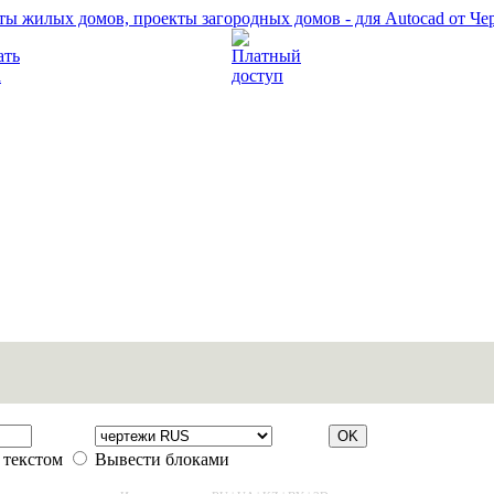
Прочитать правила
Платный доступ
 текстом
Вывести блоками