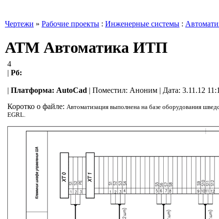
Чертежи
»
Рабочие проекты
:
Инженерные системы
:
Автомати
АТМ Автоматика ИТП
4
|
Рб:
|
Платформа:
AutoCad
|
Поместил:
Аноним
| Дата: 3.11.12 11
Коротко о файле:
Автоматизация выполнена на базе оборудования шведс
EGRL.