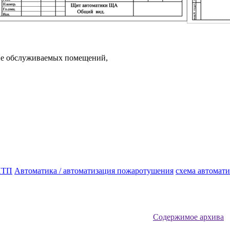
оне обслуживаемых помещений,
 ИТП
Автоматика / автоматизация пожаротушения
схема автомат
Содержимое архива