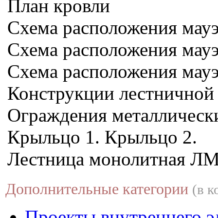
План кровли
Схема расположения мауэ
Схема расположения мауэр
Схема расположения мауэ
Конструкции лестничной
Ограждения металлически
Крыльцо 1. Крыльцо 2.
Лестница монолитная ЛМ
Дополнительные категории
(в к
Проекты внутреннего э