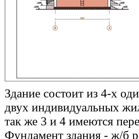
Здание состоит из 4-х о
двух индивидуальных жил
так же 3 и 4 имеются пер
Фундамент здания - ж/б р