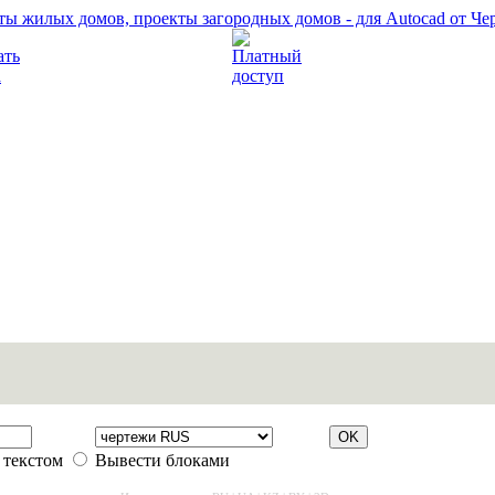
Прочитать правила
Платный доступ
 текстом
Вывести блоками