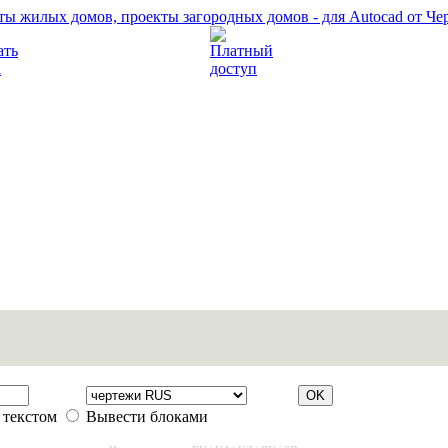
Прочитать правила
Платный доступ
 текстом
Вывести блоками