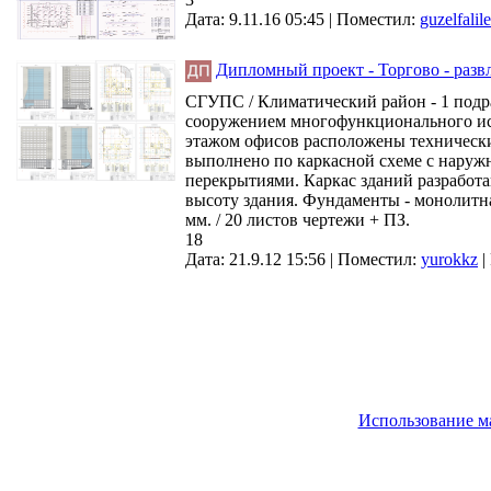
Дата: 9.11.16 05:45 |
Поместил:
guzelfalil
Дипломный проект - Торгово - развл
СГУПС / Климатический район - 1 подрай
сооружением многофункционального исп
этажом офисов расположены техническ
выполнено по каркасной схеме с нару
перекрытиями. Каркас зданий разработа
высоту здания. Фундаменты - монолитна
мм. / 20 листов чертежи + ПЗ.
18
Дата: 21.9.12 15:56 |
Поместил:
yurokkz
|
Использование м