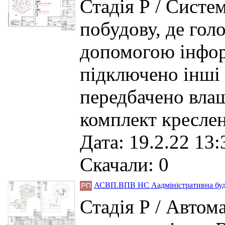
Стадія Р / Систе
побудову, де гол
допомогою інфор
підключено інші
передбачено влаш
комплект креслен
Дата: 19.2.22 13:
Скачали: 0
АСВП.ВПВ НС Аадміністративна буд
Стадія Р / Автом