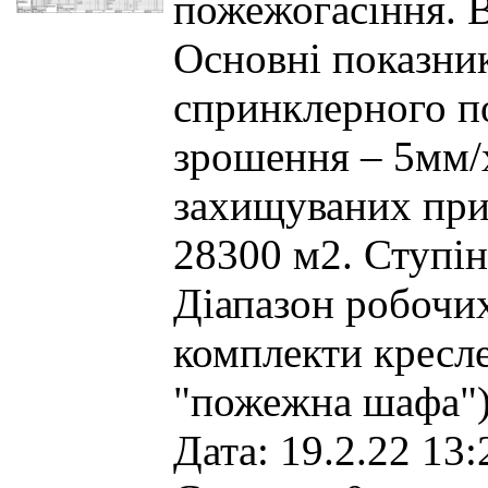
пожежогасіння. 
Основні показни
спринклерного по
зрошення – 5мм/х
захищуваних при
28300 м2. Ступінь
Діапазон робочих
комплекти кресле
"пожежна шафа")
Дата: 19.2.22 13: