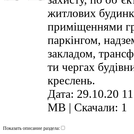
житлових будинк
приміщеннями гр
паркінгом, надз
закладом, трансф
ти чергах будівни
креслень.
Дата: 29.10.20 11
MB
|
Скачали: 1
Показать описание раздела: