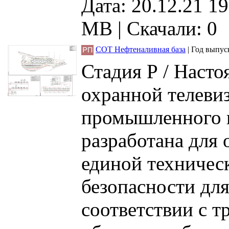
Дата: 20.12.21 19
MB
|
Скачали: 0
СОТ Нефтеналивная база
|
Год выпус
Стадия Р / Наст
охранной телеви
промышленного в
разработана для 
единой техничес
безопасности для
соответствии с 