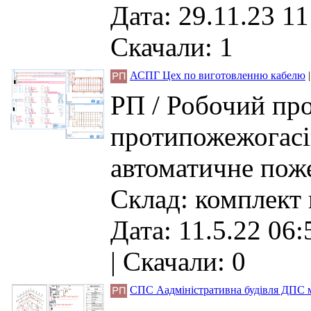
Дата: 29.11.23 11
Скачали: 1
АСПГ Цех по виготовленню кабелю
РП / Робочий про
протипожежогасі
автоматичне поже
Склад: комплект 
Дата: 11.5.22 06:
|
Скачали: 0
СПС Аадміністративна будівля ДПС м