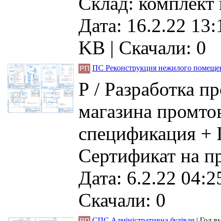
Склад: комплект 
Дата: 16.2.22 13:
KB
|
Скачали: 0
ПС Реконструкция нежилого помеще
Р / Разработка 
магазина промтов
спецификация + 
Сертификат на пр
Дата: 6.2.22 04:2
Скачали: 0
СПС Адміністративна будівля
|
Год в