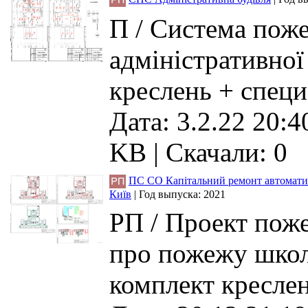
П / Система поже
адміністративної 
креслень + специ
Дата: 3.2.22 20:4
KB
|
Скачали: 0
ПС СО Капітальний ремонт автоматич
Київ
|
Год выпуска:
2021
РП / Проект поже
про пожежу школи
комплект креслен