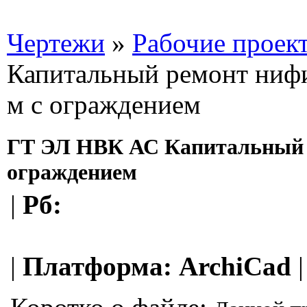
Чертежи
»
Рабочие проек
Капитальный ремонт нифи
м с ограждением
ГТ ЭЛ НВК АС Капитальный р
ограждением
|
Рб:
|
Платформа:
ArchiCad