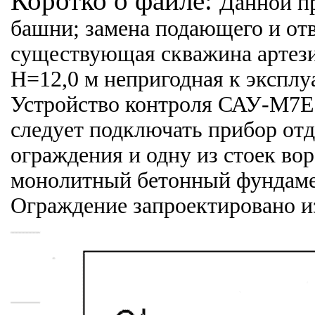
Коротко о файле:
Данной п
башни; замена подающего и от
существующая скважина артези
Н=12,0 м непригодная к эксплу
Устройство контроля САУ-М7Е 
следует подключать прибор от
ограждения и одну из стоек во
монолитный бетонный фундамен
Ограждение запроектировано из