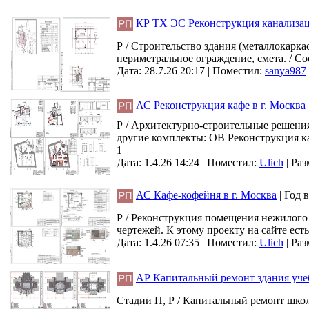
КР ТХ ЭС Реконструкция канализац
Р / Строительство здания (металлокарка
периметральное ограждение, смета. / Со
Дата: 28.7.26 20:17 |
Поместил:
sanya987
АС Реконструкция кафе в г. Москва
Р / Архитектурно-строительные решения 
другие комплекты: ОВ Реконструкция ка
1
Дата: 1.4.26 14:24 |
Поместил:
Ulich
|
Раз
АС Кафе-кофейня в г. Москва
|
Год 
Р / Реконструкция помещения нежилого н
чертежей. К этому проекту на сайте ест
Дата: 1.4.26 07:35 |
Поместил:
Ulich
|
Раз
АР Капитальный ремонт здания уче
Стадии П, Р / Капитальный ремонт школ