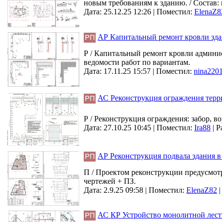
новым требованиям к зданию. / Состав:
Дата: 25.12.25 12:26 |
Поместил:
ElenaZ8
АР Капитальный ремонт кровли зд
Р / Капитальный ремонт кровли админис
ведомости работ по вариантам.
Дата: 17.11.25 15:57 |
Поместил:
nina220
АС Реконструкция ограждения терри
Р / Реконструкция ограждения: забор, во
Дата: 27.10.25 10:45 |
Поместил:
Ira88
|
Р
АР Реконструкция подвала здания в
П / Проектом реконструкции предусмот
чертежей + ПЗ.
Дата: 2.9.25 09:58 |
Поместил:
ElenaZ82
АС КР Устройство монолитной лес