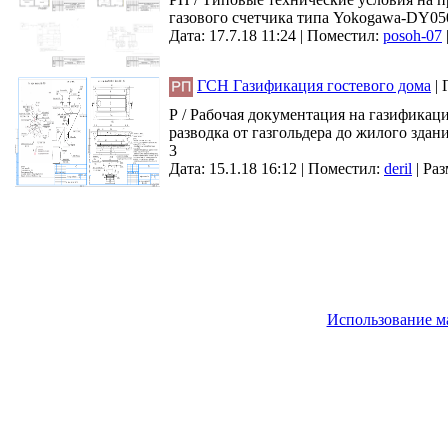
газового счетчика типа Yokogawa-DY050
Дата: 17.7.18 11:24 |
Поместил:
posoh-07
ГСН Газификация гостевого дома
|
Р / Рабочая документация на газификац
разводка от газгольдера до жилого здан
3
Дата: 15.1.18 16:12 |
Поместил:
deril
|
Раз
Использование м