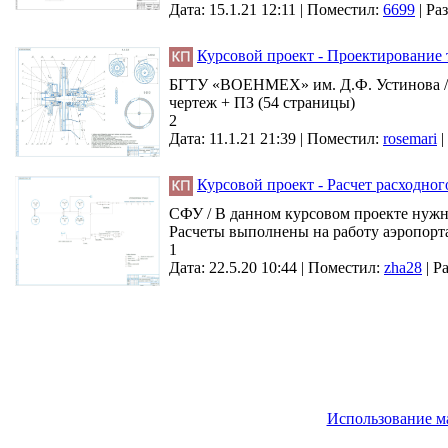
Дата: 15.1.21 12:11 |
Поместил:
6699
|
Раз
Курсовой проект - Проектирование 
БГТУ «ВОЕНМЕХ» им. Д.Ф. Устинова / Це
чертеж + ПЗ (54 страницы)
2
Дата: 11.1.21 21:39 |
Поместил:
rosemari
|
Курсовой проект - Расчет расходно
СФУ / В данном курсовом проекте нужн
Расчеты выполнены на работу аэропорта 
1
Дата: 22.5.20 10:44 |
Поместил:
zha28
|
Ра
Использование м