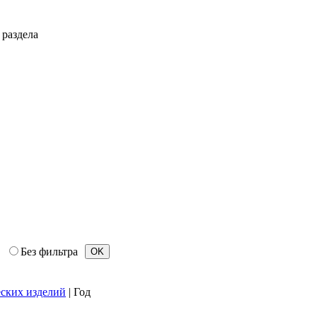
раздела
Без фильтра
еских изделий
|
Год