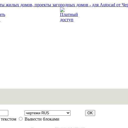
Прочитать правила
Платный доступ
 текстом
Вывести блоками