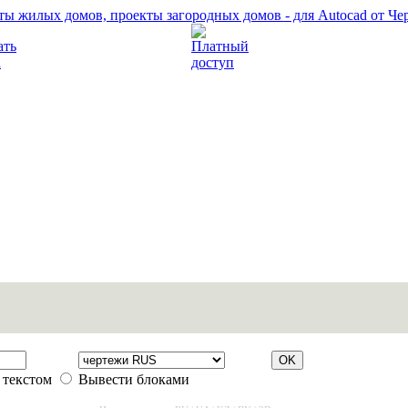
Прочитать правила
Платный доступ
 текстом
Вывести блоками