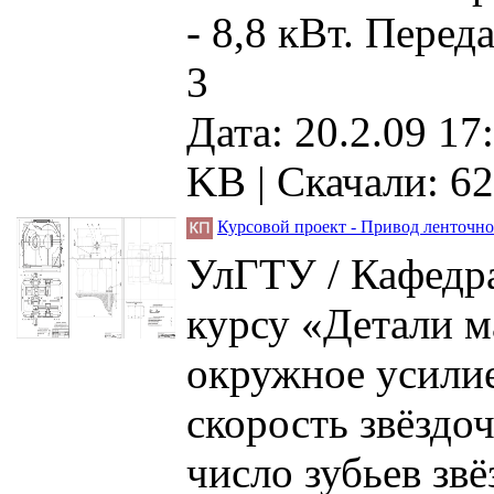
- 8,8 кВт. Перед
3
Дата: 20.2.09 17
KB |
Скачали: 62
Курсовой проект - Привод ленточног
УлГТУ / Кафедр
курсу «Детали м
окружное усилие
скорость звёздоч
число зубьев звё