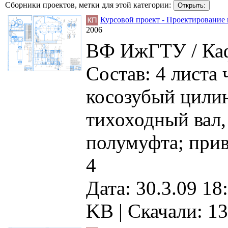
Сборники проектов, метки для этой категории:
Курсовой проект - Проектирование 
2006
ВФ ИжГТУ / Каф
Состав: 4 листа
косозубый цилин
тихоходный вал,
полумуфта; прив
4
Дата: 30.3.09 18
KB |
Скачали: 1