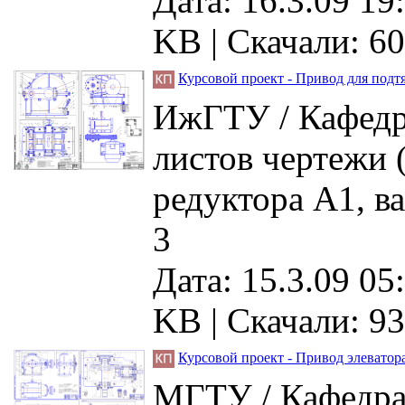
Дата: 16.3.09 19
KB |
Скачали: 60
Курсовой проект - Привод для подт
ИжГТУ / Кафедра
листов чертежи 
редуктора А1, в
3
Дата: 15.3.09 05
KB |
Скачали: 93
Курсовой проект - Привод элеватора
МГТУ / Кафедра 