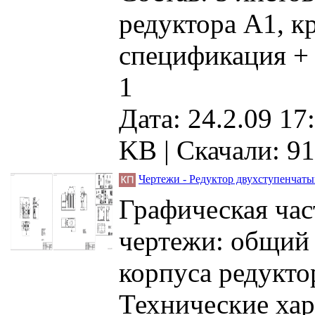
редуктора А1, к
спецификация +
1
Дата: 24.2.09 17
KB |
Скачали: 91
Чертежи - Редуктор двухступенчат
Графическая час
чертежи: общий 
корпуса редуктор
Технические ха