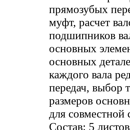
прямозубых пере
муфт, расчет ва
подшипников вал
основных элемен
основных детале
каждого вала ре
передач, выбор 
размеров основн
для совместной с
Состав: 5 листо