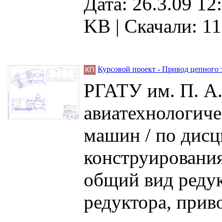
Дата: 26.3.09 12
KB |
Скачали: 1
Курсовой проект - Привод цепного
РГАТУ им. П. А.
авиатехнологиче
машин / по дис
конструирования
общий вид редук
редуктора, прив