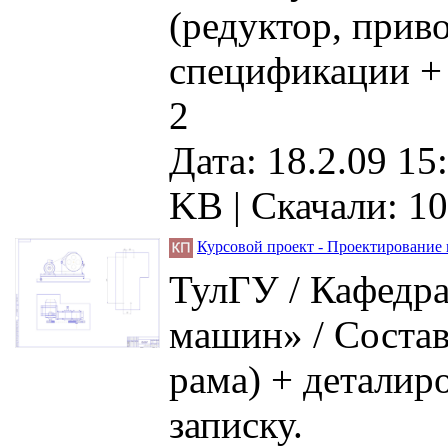
(редуктор, приво
спецификации +
2
Дата: 18.2.09 15
KB |
Скачали: 1
Курсовой проект - Проектирование
ТулГУ / Кафедра
машин» / Состав
рама) + деталир
записку.