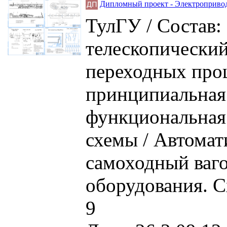
Дипломный проект - Электропривод
ТулГУ / Состав:
телескопический
переходных проц
принципиальная 
функциональная 
схемы / Автомат
самоходный ваг
оборудования. С
9