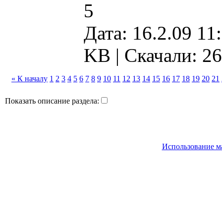
5
Дата: 16.2.09 11
KB |
Скачали: 2
« К началу
1
2
3
4
5
6
7
8
9
10
11
12
13
14
15
16
17
18
19
20
21
Показать описание раздела:
Использование м