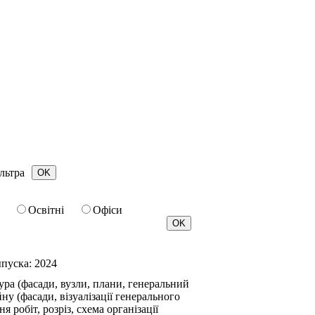
льтра
Освітні
Офіси
ыпуска:
2024
ура (фасади, вузли, плани, генеральний
ну (фасади, візуалізації генерального
я робіт, розріз, схема організації