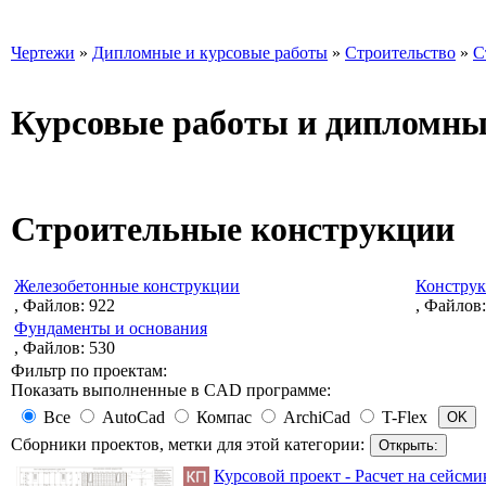
Чертежи
»
Дипломные и курсовые работы
»
Строительство
»
С
Курсовые работы и дипломны
Строительные конструкции
Железобетонные конструкции
Конструк
, Файлов: 922
, Файлов:
Фундаменты и основания
, Файлов: 530
Фильтр по проектам:
Показать выполненные в CAD программе:
Все
AutoCad
Компас
ArchiCad
T-Flex
Сборники проектов, метки для этой категории:
Курсовой проект - Расчет на сейсм