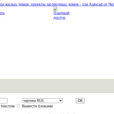
Прочитать правила
Платный доступ
 текстом
Вывести блоками