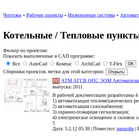
Чертежи
»
Рабочие проекты
»
Инженерные системы
»
Автомат
Котельные / Тепловые пункт
Фильтр по проектам:
Показать выполненные в CAD программе:
Все
AutoCad
Компас
ArchiCad
T-Flex
Сборники проектов, метки для этой категории:
АТМ АГСВ ОПС ЭОМ Автоматизация к
выпуска:
2011
В рабочей документации разработаны 4 
1) автоматизация тепломеханических р
2) автоматизация газоснабжения;
3) охранно-пожарная сигнализация;
4) электрическое освещение и силовое 
5
Дата: 5.2.12 05:38 |
Поместил:
pangolin
|