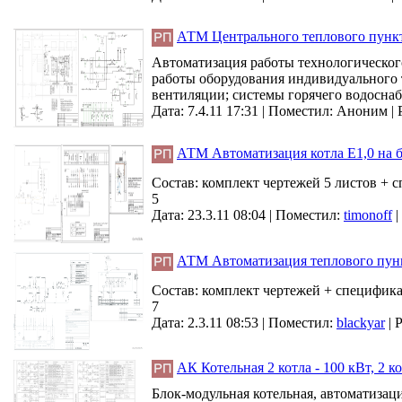
АТМ Центрального теплового пункт
Автоматизация работы технологического
работы оборудования индивидуального 
вентиляции; системы горячего водосна
Дата: 7.4.11 17:31 |
Поместил:
Аноним
|
АТМ Автоматизация котла Е1,0 на
Состав: комплект чертежей 5 листов +
5
Дата: 23.3.11 08:04 |
Поместил:
timonoff
|
АТМ Автоматизация теплового пун
Состав: комплект чертежей + специфик
7
Дата: 2.3.11 08:53 |
Поместил:
blackyar
|
Р
АК Котельная 2 котла - 100 кВт, 2 ко
Блок-модульная котельная, автоматизац