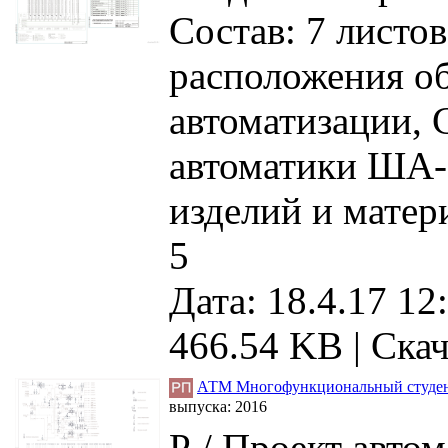
Состав: 7 листо
расположения о
автоматизации,
автоматики ША-
изделий и матер
5
Дата: 18.4.17 12
466.54 KB |
Скач
АТМ Многофункциональный студенч
выпуска:
2016
Р / Проект авто