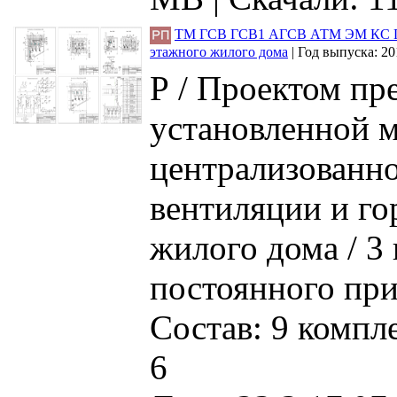
ТМ ГСВ ГСВ1 АГСВ АТМ ЭМ КС ПС 
этажного жилого дома
|
Год выпуска:
20
Р / Проектом пр
установленной 
централизованно
вентиляции и го
жилого дома / 3 
постоянного при
Состав: 9 компл
6