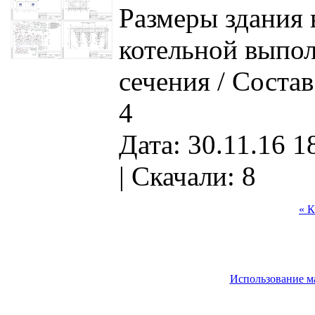
Размеры здания в
котельной выпол
сечения / Соста
4
Дата: 30.11.16 1
|
Скачали: 8
« К
Использование м