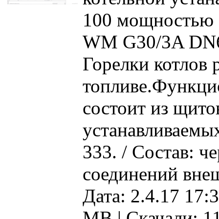
100 мощностью 
WM G30/3A DN6
Горелки котлов 
топливе.Функцио
состоит из щито
устанавливаемых 
333. / Состав: ч
соединений внеш
Дата: 2.4.17 17:3
MB |
Скачали: 1