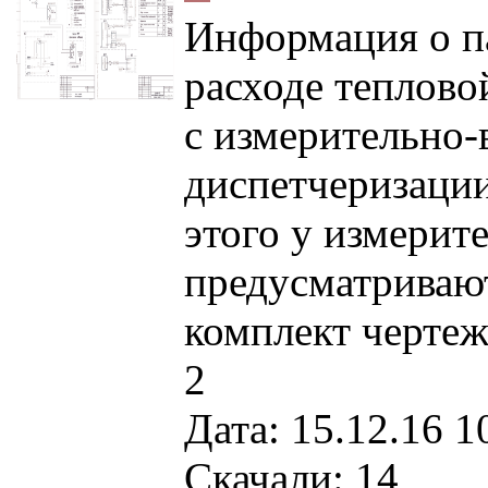
Информация о па
расходе теплово
с измерительно-
диспетчеризаци
этого у измерит
предусматривают
комплект чертеж
2
Дата: 15.12.16 1
Скачали: 14