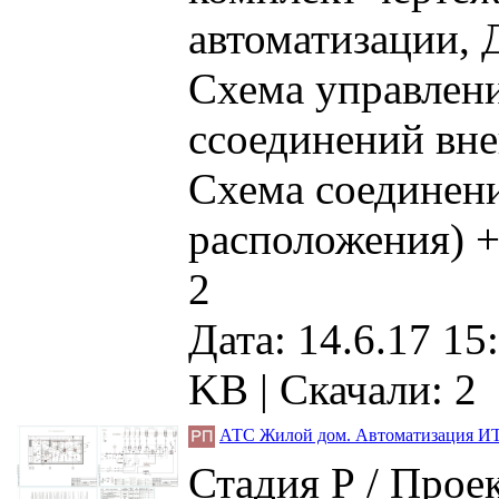
автоматизации,
Схема управлен
cсоединений вн
Схема соединен
расположения) +
2
Дата: 14.6.17 15
KB |
Скачали: 2
АТС Жилой дом. Автоматизация И
Стадия Р / Прое