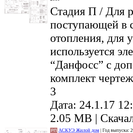
Стадия П / Для 
поступающей в 
отопления, для 
используется эл
“Данфосс” с до
комплект чертеж
3
Дата: 24.1.17 12
2.05 MB |
Скачал
АСКУЭ Жилой дом
|
Год выпуска:
2