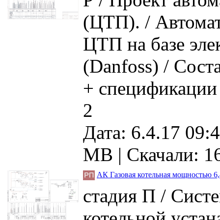
(ЦТП). / Автома
ЦТП на базе эле
(Danfoss) / Сост
+ спецификации
2
Дата: 6.4.17 09:4
MB |
Скачали: 1
АК Газовая котельная мощностью 6
стадия П / Сист
котельной устан