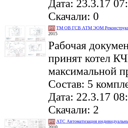
Дата: 23.3.17 07
Скачали: 0
ТМ ОВ ГСВ АТМ ЭОМ Реконструкция
2015
Рабочая докумен
принят котел К
максимальной пр
Состав: 5 компл
Дата: 22.3.17 08
Скачали: 2
АТС Автоматизация индивидуальных 
2010