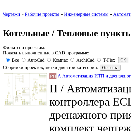
Чертежи
»
Рабочие проекты
»
Инженерные системы
»
Автомат
Котельные / Тепловые пункт
Фильтр по проектам:
Показать выполненные в CAD программе:
Все
AutoCad
Компас
ArchiCad
T-Flex
Сборники проектов, метки для этой категории:
А Автоматизация ИТП и дренажног
П / Автоматиза
контроллера ECL
дренажного при
комплект черте