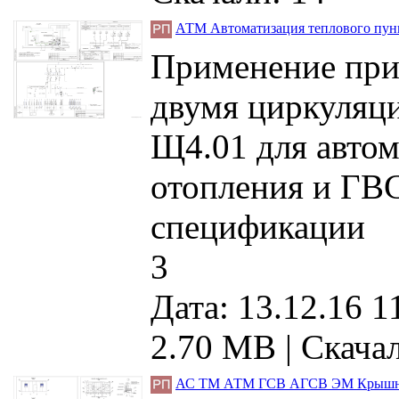
АТМ Автоматизация теплового пун
Применение при
двумя циркуляц
Щ4.01 для автом
отопления и ГВС
спецификации
3
Дата: 13.12.16 1
2.70 MB |
Скачал
АС ТМ АТМ ГСВ АГСВ ЭМ Крышная б