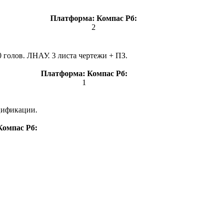
Платформа:
Компас
Рб:
2
 голов. ЛНАУ. 3 листа чертежи + ПЗ.
Платформа:
Компас
Рб:
1
ецификации.
Компас
Рб: