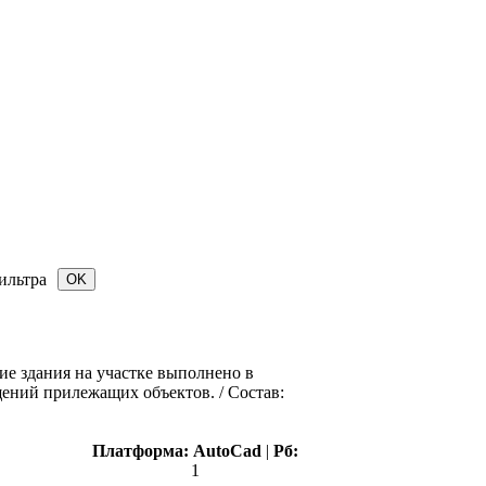
ильтра
ие здания на участке выполнено в
ений прилежащих объектов. / Состав:
Платформа:
AutoCad
|
Рб:
1