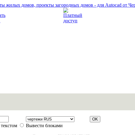
Прочитать правила
Платный доступ
 текстом
Вывести блоками