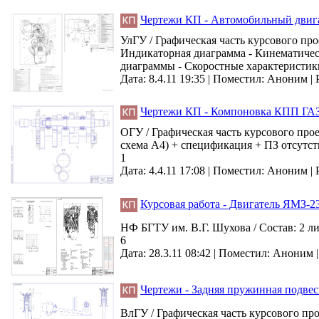
Чертежи КП - Автомобильный двига
УлГУ / Графическая часть курсового прое
Индикаторная диаграмма - Кинематическ
диаграммы - Скоростные характеристики
Дата: 8.4.11 19:35 |
Поместил:
Аноним
|
Чертежи КП - Компоновка КПП ГАЗ 
ОГУ / Графическая часть курсового про
схема А4) + спецификация + ПЗ отсутст
1
Дата: 4.4.11 17:08 |
Поместил:
Аноним
|
Курсовая работа - Двигатель ЯМЗ-2
НФ БГТУ им. В.Г. Шухова / Состав: 2 л
6
Дата: 28.3.11 08:42 |
Поместил:
Аноним
Чертежи - Задняя пружинная подвес
ВлГУ / Графическая часть курсового пр