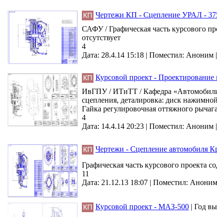
Чертежи КП - Сцепление УРАЛ - 37
САФУ / Графическая часть курсового про
отсутствует
4
Дата: 28.4.14 15:18 |
Поместил:
Аноним
Курсовой проект - Проектирование
ИвГПУ / ИТиТТ / Кафедра «Автомобили 
сцепления, деталировка: диск нажимно
Гайка регулировочная оттяжного рычаг
4
Дата: 14.4.14 20:23 |
Поместил:
Аноним
Чертежи - Сцепление автомобиля К
Графическая часть курсового проекта со
11
Дата: 21.12.13 18:07 |
Поместил:
Анони
Курсовой проект - МАЗ-500
|
Год вы