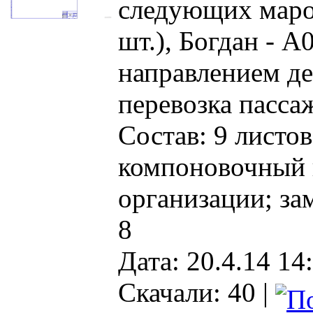
следующих марок
шт.), Богдан - А
направлением де
перевозка пассаж
Состав: 9 листов
компоновочный п
организации; за
8
Дата: 20.4.14 14
Скачали: 40
|