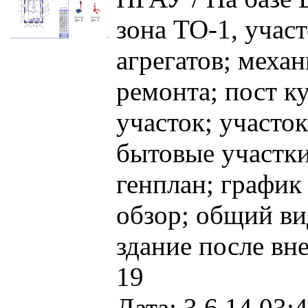
зона ТО-1, учас
агрегатов; меха
ремонта; пост к
участок; участо
бытовые участки.
генплан; график
обзор; общий ви
здание после вне
19
Дата: 3.6.14 03:4