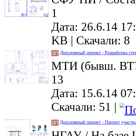
1
Дата: 26.6.14 17
KB |
Скачали: 8
Дипломный проект - Разработка сте
МТИ (бывш. ВТУ)
13
Дата: 15.6.14 07
Скачали: 51
|
Дипломный проект - Проект участк
НГАУ / На базе