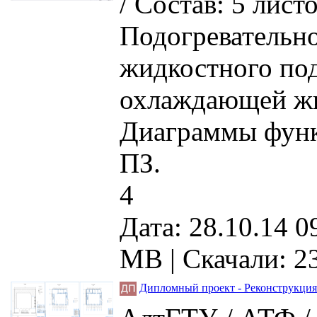
/ Состав: 5 лис
Подогревательно
жидкостного под
охлаждающей жи
Диаграммы функ
ПЗ.
4
Дата: 28.10.14 0
MB |
Скачали: 2
Дипломный проект - Реконструкция