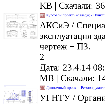
KB |
Скачали: 36
Курсовой проект (колледж) - Пункт
АКСиЭ / Специа
эксплуатация зд
чертеж + ПЗ.
2
Дата: 23.4.14 08
MB |
Скачали: 1
Дипломный проект - Реконструкции
УГНТУ / Организ