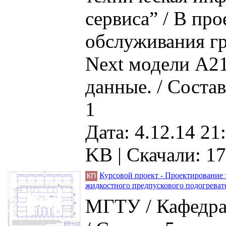
сервиса” / В пр
обслуживания гр
Next модели А2
данные. / Состав
1
Дата: 4.12.14 21
KB |
Скачали: 17
Курсовой проект - Проектирование 
жидкостного предпускового подогреват
МГТУ / Кафедр