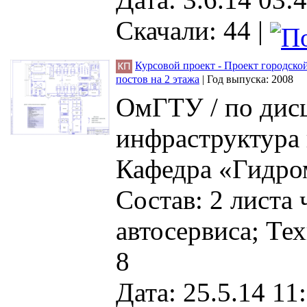
Скачали: 44
|
Курсовой проект - Проект городско
постов на 2 этажа
|
Год выпуска:
2008
ОмГТУ / по дис
инфраструктура 
Кафедра «Гидро
Состав: 2 листа
автосервиса; Те
8
Дата: 25.5.14 11