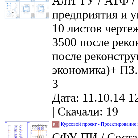
АлтГТУ / АТФ /
предприятия и у
10 листов чертеж
3500 после реко
после реконстру
экономика)+ ПЗ.
3
Дата: 11.10.14 1
|
Скачали: 19
Курсовой проект - Проектирование 
СФУ ПИ / Состав