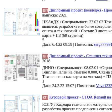
Дипломный проект (колледж) - Про
выпуска:
2021
НКАиДХ / Специальность 23.02.03 Техн
является: разработка наиболее соверше
опыта и технологий. / Состав: 3 листа ч
карта + ПЗ (60 страниц)
5
Дата: 6.4.22 09:59 |
Поместил:
serg77799
Дипломный проект - Станция технич
2018
ДИНО / Специальность 08.02.01 «Строите
Генплан, План на отметке 0.000, Схема
Технологическая карта на монтаж) + ПЗ 
1
Дата: 24.2.22 15:07 |
Поместил:
Vova123
Курсовой проект - СТОА Renault на 
ЮЗГУ / Кафедра технологии материалов
разработка проекта предприятия соглас