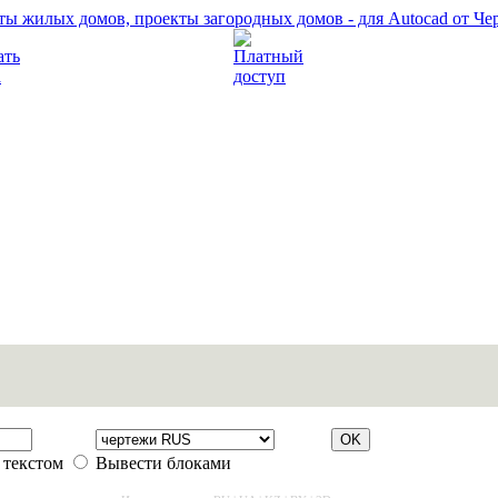
Прочитать правила
Платный доступ
 текстом
Вывести блоками