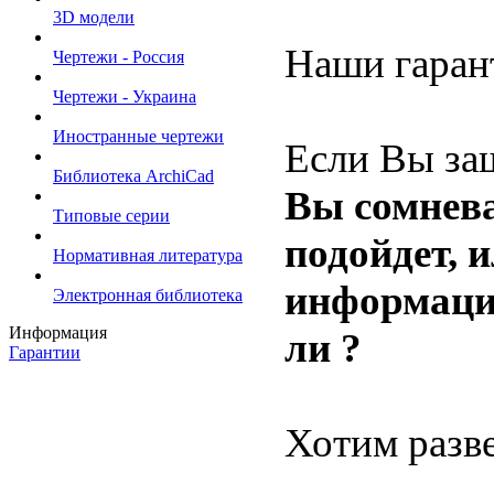
3D модели
Наши гаран
Чертежи - Россия
Чертежи - Украина
Иностранные чертежи
Если Вы заш
Библиотека ArchiCad
Вы сомнева
Типовые серии
подойдет, 
Нормативная литература
информация
Электронная библиотека
Информация
ли ?
Гарантии
Хотим разв