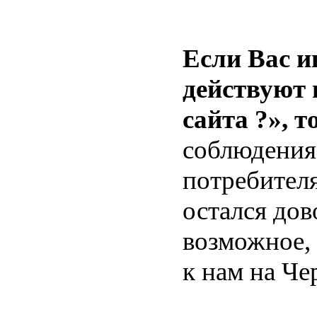
Если Вас и
действуют 
сайта ?», т
соблюдения
потребителя
остался дов
возможное, 
к нам на Че