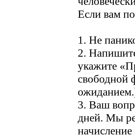
человечески
Если вам по
1. Не паник
2. Напишите
укажите «Пр
свободной ф
ожиданием.
3. Ваш вопр
дней. Мы ре
начисление 