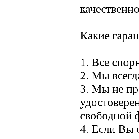
качественно
Какие гаран
1. Все спо
2. Мы всегд
3. Мы не п
удостовере
свободной 
4. Если Вы