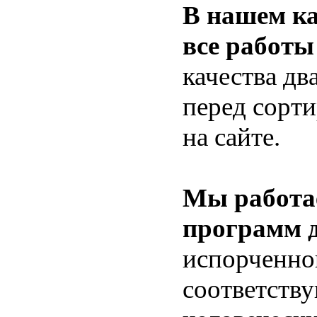
В нашем ка
все работы
качества дв
перед сорти
на сайте.
Мы работа
программ д
испорченно
соответств