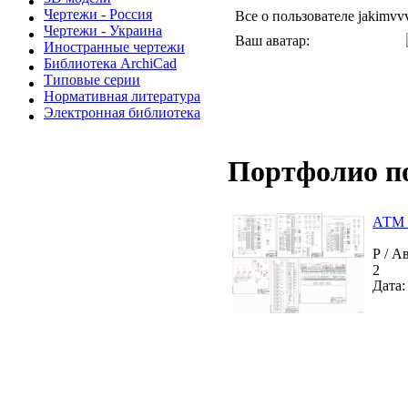
Чертежи - Россия
Все о пользователе jakimvv
Чертежи - Украина
Ваш аватар:
Иностранные чертежи
Библиотека ArchiCad
Типовые серии
Нормативная литература
Электронная библиотека
Портфолио п
АТМ К
Р / А
2
Дата: