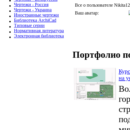
Чертежи - Россия
Все о пользователе Nikita12
Чертежи - Украина
Ваш аватар:
Иностранные чертежи
Библиотека ArchiCad
Типовые серии
Нормативная литература
Электронная библиотека
Портфолио п
Курс
на у
Во
го
ст
по
ми