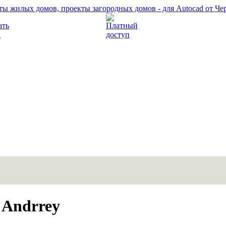
Прочитать правила
Платный доступ
 Andrrey