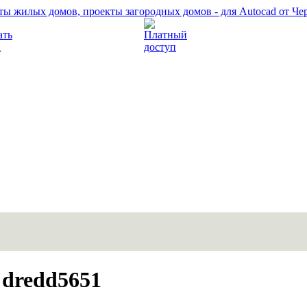
Прочитать правила
Платный доступ
dredd5651