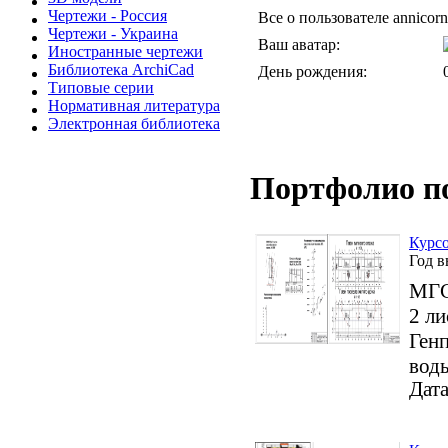
Чертежи - Россия
Все о пользователе annicorn
Чертежи - Украина
Ваш аватар:
Иностранные чертежи
Библиотека ArchiCad
День рождения:
Типовые серии
Нормативная литература
Электронная библиотека
Портфолио п
Курсо
Год 
МГС
2 ли
Ген
воды
Дата