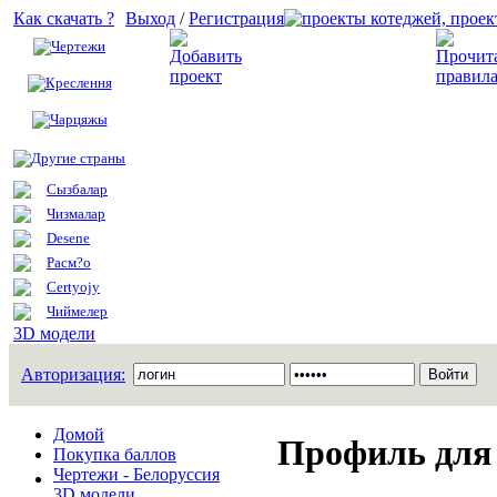
Как скачать ?
Выход
/
Регистрация
Чертежи
Добавить проект
Креслення
Чарцяжы
Другие страны
Сызбалар
Чизмалар
Desene
Расм?о
Certyojy
Чиймелер
3D модели
Авторизация:
Домой
Профиль для 
Покупка баллов
Чертежи - Белоруссия
3D модели