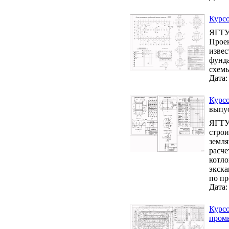
Курсо
ЯГТУ 
Проек
извес
фунда
схемы
Дата:
Курсо
выпу
ЯГТУ 
строи
земля
расче
котло
экска
по пр
Дата:
Курсо
промы