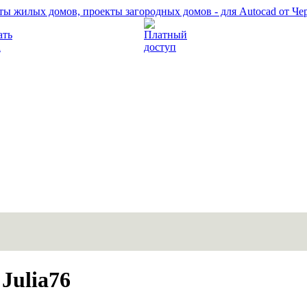
Прочитать правила
Платный доступ
Julia76