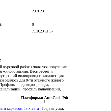
23.9.23
й:
0
7.10.23 11:37
2
й курсовой работы является получение
 жилого здания. Весь расчет и
нутренний водопровод и канализация
зводилось для 9-ти этажного жилого
, Профиль ввода водопровода,
канализации, профиль канализации,
Платформа:
AutoCad
|
Рб:
1
ым каркасом 58 х 29 м
|
Год выпуска: