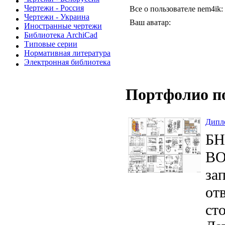
Чертежи - Россия
Все о пользователе nem4ik:
Чертежи - Украина
Ваш аватар:
Иностранные чертежи
Библиотека ArchiCad
Типовые серии
Нормативная литература
Электронная библиотека
Портфолио п
Дипло
БН
ВО
за
от
ст