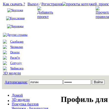
Как скачать ?
Выход
/
Регистрация
Чертежи
Добавить проект
Креслення
Чарцяжы
Другие страны
Сызбалар
Чизмалар
Desene
Расм?о
Certyojy
Чиймелер
3D модели
Авторизация:
Домой
Профиль для
3D модели
Покупка баллов
Чертежи - Белоруссия