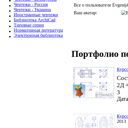
Чертежи - Россия
Все о пользователе Evgenij
Чертежи - Украина
Ваш аватар:
Иностранные чертежи
Библиотека ArchiCad
Типовые серии
Нормативная литература
Электронная библиотека
Портфолио п
Курсо
Сост
2Д 
3
Дата
Курсо
2013